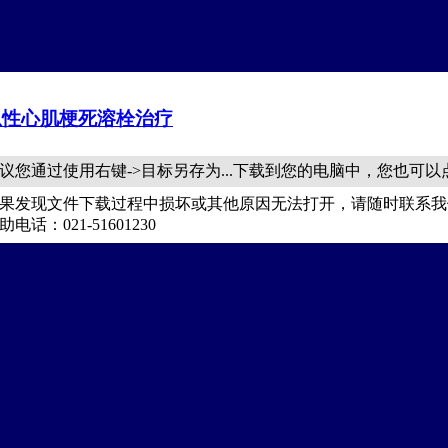
急性心肌梗死溶栓治疗
议您通过使用右键->目标另存为...下载到您的电脑中，您也可
果发现文件下载过程中损坏或其他原因无法打开，请随时联系我
助电话：021-51601230