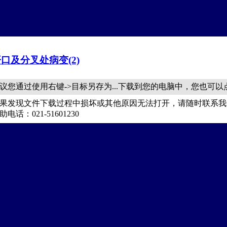
口及分叉处病变(2)
议您通过使用右键->目标另存为...下载到您的电脑中，您也可
果发现文件下载过程中损坏或其他原因无法打开，请随时联系我
助电话：021-51601230