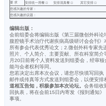
要 求
安排统一用餐 □ 安排清真餐 □ 其它安排 □
您感兴趣的专家：
您感兴趣的议题：
编辑出版：
会前组委会将编辑出版《第三届微创外科论坛
腹腔镜手术治疗代谢疾病高级研讨会会刊》本
所有参会代表优秀论文；2.微创外科专家先
照片、个人简介、主要贡献、所在科室简介
月20日前将个人资料发送到组委会，经审核
能与会者权利等同。
您若决定出席本次会议，请您尽快填写回执
邮件或传真等方式发送到组委会，以便安排
道相互告知，积极参加本次论坛。
会务组收
回执表，将在会前15日内寄发《报到通知》
事项。