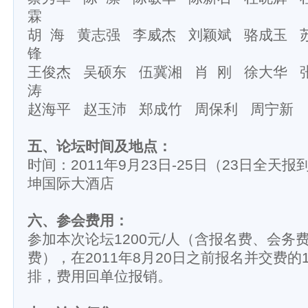
霖
胡 海 黄志强 李威杰 刘颖斌 骆成玉 
锋
王俊杰 吴硕东 伍冀湘 肖 刚 徐大华 
涛
赵海平 赵玉沛 郑成竹 周保利 周宁新
五、论坛时间及地点：
时间：2011年9月23日-25日（23日全天
坤国际大酒店
六、参会费用：
参加本次论坛1200元/人（含报名费、会务
费），在2011年8月20日之前报名并交费的
排，费用回单位报销。