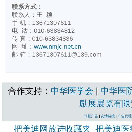
联系方式：
联系人：王 颖
手 机：13671307611
电 话：010-63834812
传 真：010-63834836
网 址：
www.nmjc.net.cn
邮 箱：13671307611@139.com
合作支持：
中华医学会
|
中华医
励展展览有限
刊登广告
|
友情链接
|
广告代理
把美迪网放进收藏夹
把美迪医