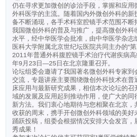
仍在寻求更加微创的诊治手段，掌握和应用
外科医学的主流。随着国内外微创外科的新
备不断涌现，各手术科室腔镜手术范围不断
我国微创外科的普及与推广，提高微创外科
水平，经中华医学会批准，由中华医学杂志
医科大学附属北京世纪坛医院共同主办的“
2011年普通外科腹腔镜手术治疗代谢疾病高级
年9月23日—25日在北京隆重召开。
论坛组委会邀请了我国著名微创外科专家到
交流，专题讲座主要围绕微创外科技术在普
床应用与最新研究成果，相信本次论坛的召
域的发展及应用起到推动作用，使广大的同
新方法。我们衷心地期待与您相聚在北京，
收获的周末，携手开创微创外科领域的美好
踊跃投稿，组委会根据情况安排大会发言，
秀成果！