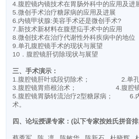
4.腹腔镜内镜技术在胃肠外科中的应用及进
5.微创手术治疗糖尿病的应用及进展
6.内镜甲状腺:美容手术还是微创手术?
7.新技术新材料在腹壁疝手术中的应用
8.微创技术在治疗代谢性外科疾病中的地位
9.单孔腹腔镜手术的现状与展望
10．腹腔镜肝切除现状与展望
三、手术演示：
1.腹腔镜肝叶或段切除术； 2.单孔
3.腹腔镜胃癌根治术； 4.腹腔镜
5.腹腔镜胃肠转流治疗2型糖尿病； 6.
术。
四、论坛授课专家：(以下专家按姓氏拼音排
蔡秀军 陈 凛 陈敏华 陈新石 杜晓辉 