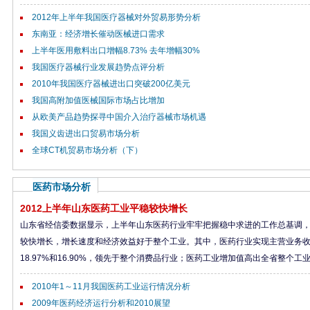
2012年上半年我国医疗器械对外贸易形势分析
东南亚：经济增长催动医械进口需求
上半年医用敷料出口增幅8.73% 去年增幅30%
我国医疗器械行业发展趋势点评分析
2010年我国医疗器械进出口突破200亿美元
我国高附加值医械国际市场占比增加
从欧美产品趋势探寻中国介入治疗器械市场机遇
我国义齿进出口贸易市场分析
全球CT机贸易市场分析（下）
医药市场分析
2012上半年山东医药工业平稳较快增长
山东省经信委数据显示，上半年山东医药行业牢牢把握稳中求进的工作总基调
较快增长，增长速度和经济效益好于整个工业。其中，医药行业实现主营业务收入
18.97%和16.90%，领先于整个消费品行业；医药工业增加值高出全省整个工业8
2010年1～11月我国医药工业运行情况分析
2009年医药经济运行分析和2010展望