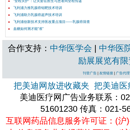
“全程关护”：让关爱在医生与患者间全程传递
飞利浦力推乳腺癌钼靶技术培训
飞利浦助力乳腺癌超声技术培训
飞利浦创新技术支持医改重点项目——乳腺癌筛查
血糖如何测才能“准”
合作支持：
中华医学会
|
中华医
励展展览有限
刊登广告
|
友情链接
|
广告代理
把美迪网放进收藏夹
把美迪医
美迪医疗网广告业务联系：021-
51601230 传真：021-5
互联网药品信息服务许可证：(沪)-经营