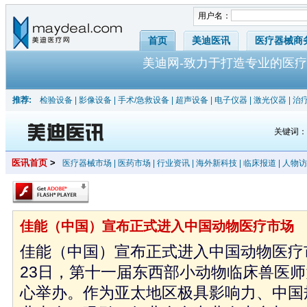
用户名：
首页
美迪医讯
医疗器械商
美迪网-致力于打造专业的医疗
推荐:
检验设备
|
影像设备
|
手术/急救设备
|
超声设备
|
电子仪器
|
激光仪器
|
治
关键词
医讯首页
>
医疗器械市场
|
医药市场
|
行业资讯
|
海外新科技
|
临床报道
|
人物访
佳能（中国）宣布正式进入中国动物医疗市场
佳能（中国）宣布正式进入中国动物医疗市场
23日，第十一届东西部小动物临床兽医
心举办。作为亚太地区极具影响力、中国