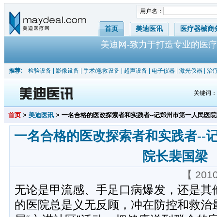
用户名：
首页
美迪医讯
医疗器械商
美迪网-致力于打造专业的医疗
推荐:
检验设备
|
影像设备
|
手术/急救设备
|
超声设备
|
电子仪器
|
激光仪器
|
治
关键词
首页
>
美迪医讯
> 一名合格的医改探索者和实践者--记郑州市第一人民医
一名合格的医改探索者和实践者--
院长裴国梁
【 201
无论是甲流感、手足口病爆发，还是其
的医院总是义无反顾，冲在防控和救治