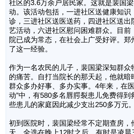
社区的3.6万余户居民家。这就是裴国梁
动。该活动包括，一进社区送健康知识
诊，三进社区送医送药，四进社区送出
艺活动，六进社区慰问困难群众。目前，
院已成为常态，在社会上广受好评。郑
了这一经验。
作为一名农民的儿子，裴国梁深知群众
的痛苦。自打当院长的那天起，他就暗
群众多办好事、多办实事。4年来，在医
动”中，有580多名唇腭裂患儿免费得
些患儿的家庭因此减少支出250多万元
初到医院时，裴国梁经常不定期查房，
天，全选在晚上12时之后，有时是凌晨