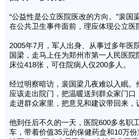
“公益性是公立医院医改的方向。”裴国
在公共卫生事件面前，理应体现公立医
2005年7月，军人出身、从事过多年
国梁，走马上任为郑州市第一人民医院
床位418张，可住院病人仅200多人。
经过明察暗访，裴国梁几夜难以入眠。
应该走出院门，把温暖送到群众家门口
走进群众家里，把意见和建议带回来，
他到任后不久的一天，医院600多名职
车，带着价值35元的保健药盒和10万份