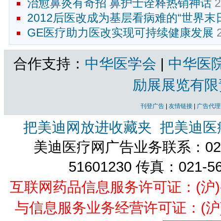
治愈鼻炎有奇招 鼻护士诠释热销神话
2
2012后医改成为基层看病难的“世界末
GE医疗助力医改实现可持续健康发展
2
合作支持：
中华医学会
|
中华医
励展展览有限
刊登广告
|
友情链接
|
广告代理
把美迪网放进收藏夹
把美迪医
美迪医疗网广告业务联系：021-
51601230 传真：021-5
互联网药品信息服务许可证：(沪)-经营
与信息服务业务经营许可证：(沪)B2