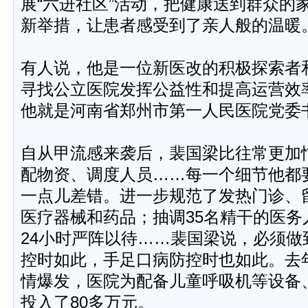
展“六进社区”活动，把健康送到群众的
新举措，让患者感受到了亲人般的温暖
有人说，他是一位新医改的积极探索者
寻找公立医院发挥公益性和提高运营效
他就是河南省郑州市第一人民医院党委
自从甲流感来袭后，裴国梁比往常更加
配物资、调度人员……每一个细节他都
一点儿差错。进一步规范了发热门诊、
医疗器械和药品；抽调35名精干的医务
24小时严阵以待……裴国梁说，必须做
控时如此，手足口病防控时也如此。去
情爆发，医院为配备儿童呼吸机等设备
投入了80多万元。