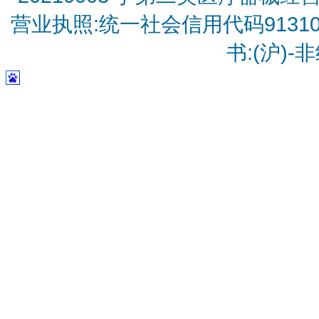
营业执照:统一社会信用代码9131010
书:(沪)-非