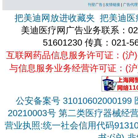
刊登广告
|
友情链接
|
广告代理
把美迪网放进收藏夹
把美迪医
美迪医疗网广告业务联系：021-
51601230 传真：021-5
互联网药品信息服务许可证：(沪)-经营
与信息服务业务经营许可证：(沪)B2
公安备案号 31010602000199
20210003号
第二类医疗器械经营备
营业执照:统一社会信用代码9131010
书:(沪)-非