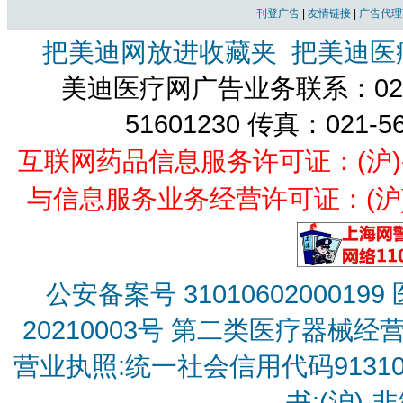
刊登广告
|
友情链接
|
广告代理
把美迪网放进收藏夹
把美迪医
美迪医疗网广告业务联系：021-
51601230 传真：021-5
互联网药品信息服务许可证：(沪)-经营
与信息服务业务经营许可证：(沪)B2
公安备案号 31010602000199
20210003号
第二类医疗器械经营备
营业执照:统一社会信用代码9131010
书:(沪)-非