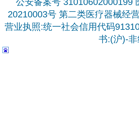
公安备案号 31010602000199
20210003号
第二类医疗器械经营备
营业执照:统一社会信用代码9131010
书:(沪)-非