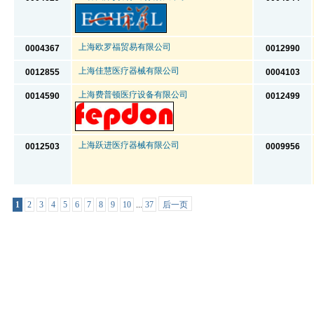
上海欧罗福贸易有限公司
0004367
0012990
上海佳慧医疗器械有限公司
0012855
0004103
上海费普顿医疗设备有限公司
0014590
0012499
上海跃进医疗器械有限公司
0012503
0009956
1
2
3
4
5
6
7
8
9
10
...
37
后一页
共37页 | 上海展团共有展商 总计：1094 家