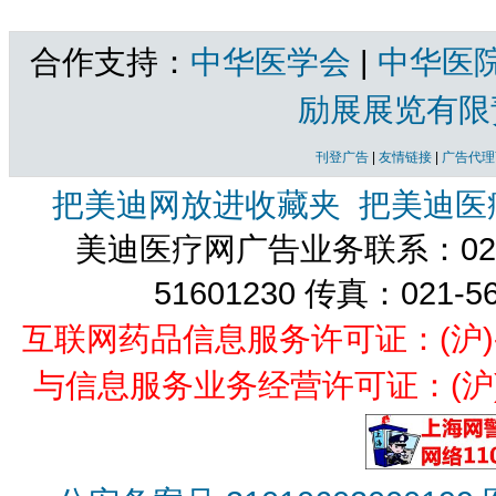
合作支持：
中华医学会
|
中华医
励展展览有限
刊登广告
|
友情链接
|
广告代理
把美迪网放进收藏夹
把美迪医
美迪医疗网广告业务联系：021-
51601230 传真：021-5
互联网药品信息服务许可证：(沪)-经营
与信息服务业务经营许可证：(沪)B2