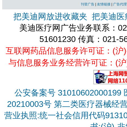
刊登广告
|
友情链接
|
广告代理
把美迪网放进收藏夹
把美迪医
美迪医疗网广告业务联系：021-
51601230 传真：021-5
互联网药品信息服务许可证：(沪)-经营
与信息服务业务经营许可证：(沪)B2
公安备案号 31010602000199
20210003号
第二类医疗器械经营备
营业执照:统一社会信用代码9131010
书:(沪)-非