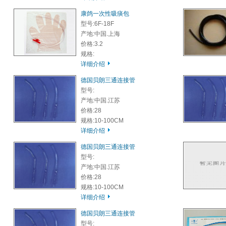
康鸽一次性吸痰包
型号:6F-18F
产地:中国.上海
价格:3.2
规格:
详细介绍
德国贝朗三通连接管
型号:
产地:中国.江苏
价格:28
规格:10-100CM
详细介绍
德国贝朗三通连接管
型号:
产地:中国.江苏
价格:28
规格:10-100CM
详细介绍
德国贝朗三通连接管
型号: