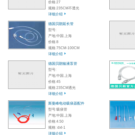
价格:27
规格:235CM不透光
详细介绍
德国贝朗延长管
型号:
产地:中国.上海
价格:8
规格:75CM-100CM
详细介绍
德国贝朗输液泵管
型号:
产地:中国.上海
价格:45
规格:235CM透光
详细介绍
斯曼峰电动吸痰器配件
型号:吸痰管
产地:中国.上海
价格:4.50
规格: dxt-1
详细介绍