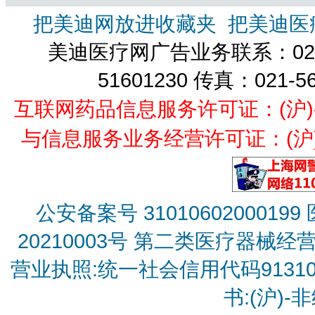
把美迪网放进收藏夹
把美迪医
美迪医疗网广告业务联系：021-
51601230 传真：021-5
互联网药品信息服务许可证：(沪)-经营
与信息服务业务经营许可证：(沪)B2
公安备案号 31010602000199
20210003号
第二类医疗器械经营备
营业执照:统一社会信用代码9131010
书:(沪)-非