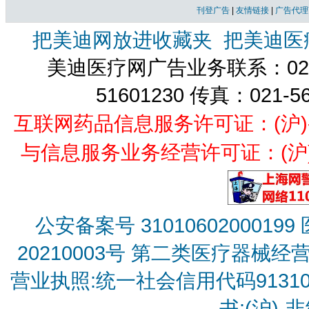
刊登广告
|
友情链接
|
广告代理
把美迪网放进收藏夹
把美迪医
美迪医疗网广告业务联系：021-
51601230 传真：021-5
互联网药品信息服务许可证：(沪)-经营
与信息服务业务经营许可证：(沪)B2
公安备案号 31010602000199
20210003号
第二类医疗器械经营备
营业执照:统一社会信用代码9131010
书:(沪)-非