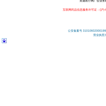
美迪医疗网广告业务联系：
互联网药品信息服务许可证：(沪)-经营
公安备案号 31010602000199
营业执照:统