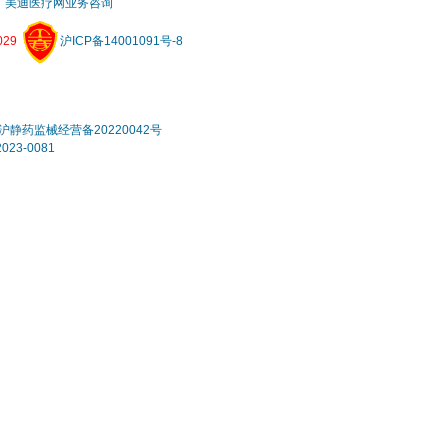
美迪医疗网业务咨询
29
沪ICP备14001091号-8
静药监械经营备20220042号
3-0081