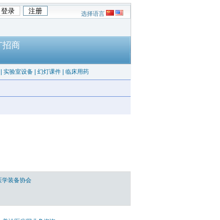
选择语言
广招商
|
实验室设备
|
幻灯课件
|
临床用药
医学装备协会