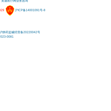
美迪医疗网业务咨询
29
沪ICP备14001091号-8
静药监械经营备20220042号
3-0081