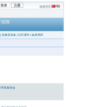
选择语言
广招商
|
实验室设备
|
幻灯课件
|
临床用药
医学装备协会