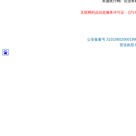
美迪医疗网广告业务联系：
互联网药品信息服务许可证：(沪)-经营
公安备案号 31010602000199
营业执照:统