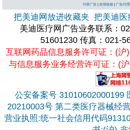
刊登广告
|
友情链接
|
广告代理
把美迪网放进收藏夹
把美迪医
美迪医疗网广告业务联系：021-
51601230 传真：021-5
互联网药品信息服务许可证：(沪)-经营
与信息服务业务经营许可证：(沪)B2
公安备案号 31010602000199
20210003号
第二类医疗器械经营备
营业执照:统一社会信用代码9131010
书:(沪)-非