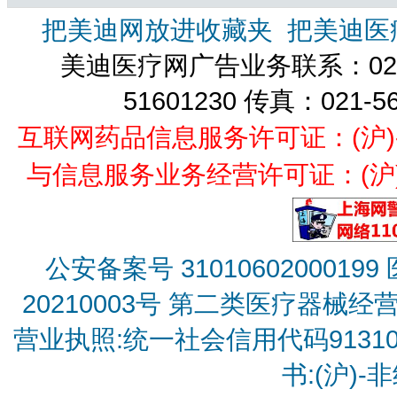
把美迪网放进收藏夹
把美迪医
美迪医疗网广告业务联系：021-
51601230 传真：021-5
互联网药品信息服务许可证：(沪)-经营
与信息服务业务经营许可证：(沪)B2
公安备案号 31010602000199
20210003号
第二类医疗器械经营备
营业执照:统一社会信用代码9131010
书:(沪)-非