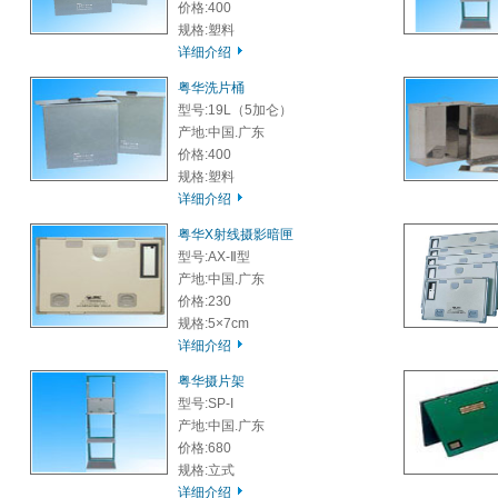
价格:400
规格:塑料
详细介绍
粤华洗片桶
型号:19L（5加仑）
产地:中国.广东
价格:400
规格:塑料
详细介绍
粤华X射线摄影暗匣
型号:AX-Ⅱ型
产地:中国.广东
价格:230
规格:5×7cm
详细介绍
粤华摄片架
型号:SP-I
产地:中国.广东
价格:680
规格:立式
详细介绍