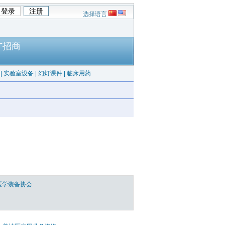
选择语言
广招商
|
实验室设备
|
幻灯课件
|
临床用药
医学装备协会