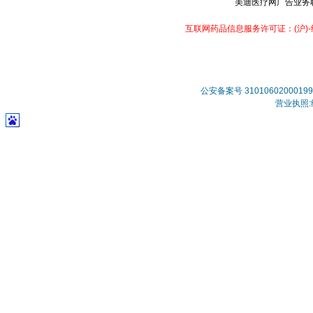
美迪医疗网广告业务联系：
互联网药品信息服务许可证：(沪)-经营
公安备案号 31010602000199
营业执照:统