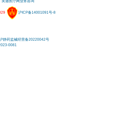
美迪医疗网业务咨询
29
沪ICP备14001091号-8
静药监械经营备20220042号
3-0081