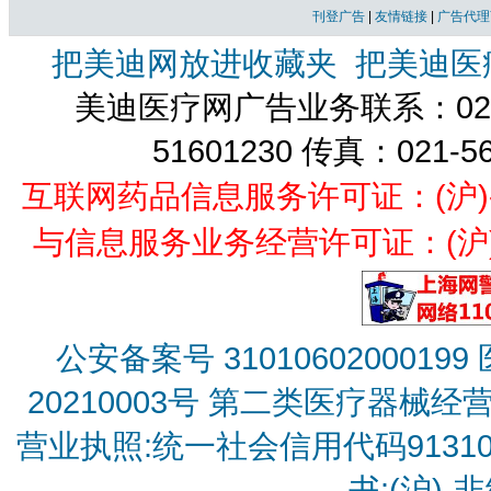
刊登广告
|
友情链接
|
广告代理
把美迪网放进收藏夹
把美迪医
美迪医疗网广告业务联系：021-
51601230 传真：021-5
互联网药品信息服务许可证：(沪)-经营
与信息服务业务经营许可证：(沪)B2
公安备案号 31010602000199
20210003号
第二类医疗器械经营备
营业执照:统一社会信用代码9131010
书:(沪)-非