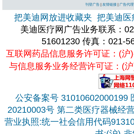
刊登广告
|
友情链接
|
广告代理
把美迪网放进收藏夹
把美迪医
美迪医疗网广告业务联系：021-
51601230 传真：021-5
互联网药品信息服务许可证：(沪)-经营
与信息服务业务经营许可证：(沪)B2
公安备案号 31010602000199
20210003号
第二类医疗器械经营备
营业执照:统一社会信用代码9131010
书:(沪)-非