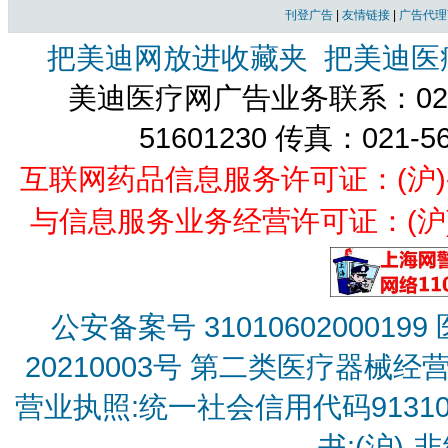
刊登广告
|
友情链接
|
广告代理
把美迪网放进收藏夹
把美迪医
美迪医疗网广告业务联系：021-
51601230 传真：021-5
互联网药品信息服务许可证：(沪)-经营
与信息服务业务经营许可证：(沪)B2
公安备案号 31010602000199
20210003号
第二类医疗器械经营备
营业执照:统一社会信用代码9131010
书:(沪)-非