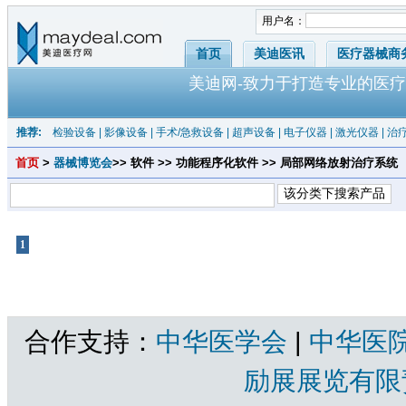
用户名：
首页
美迪医讯
医疗器械商
美迪网-致力于打造专业的医疗
推荐:
检验设备
|
影像设备
|
手术/急救设备
|
超声设备
|
电子仪器
|
激光仪器
|
治
首页
>
器械博览会
>> 软件 >> 功能程序化软件 >> 局部网络放射治疗系统
1
共1页 |
局部网络放射治疗系统
共有产品 总计：0 个
合作支持：
中华医学会
|
中华医
励展展览有限