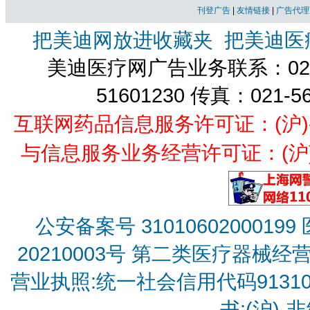
刊登广告
|
友情链接
|
广告代理
把美迪网放进收藏夹
把美迪医
美迪医疗网广告业务联系：021-
51601230 传真：021-5
互联网药品信息服务许可证：(沪)-经营
与信息服务业务经营许可证：(沪)B2
公安备案号 31010602000199
20210003号
第二类医疗器械经营备
营业执照:统一社会信用代码9131010
书:(沪)-非