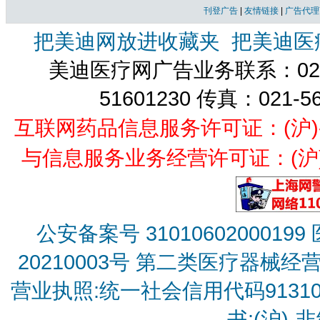
刊登广告
|
友情链接
|
广告代理
把美迪网放进收藏夹
把美迪医
美迪医疗网广告业务联系：021-
51601230 传真：021-5
互联网药品信息服务许可证：(沪)-经营
与信息服务业务经营许可证：(沪)B2
公安备案号 31010602000199
20210003号
第二类医疗器械经营备
营业执照:统一社会信用代码9131010
书:(沪)-非