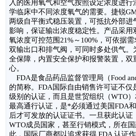
入的医用氧气和空气按照设定浓度进行
学临床中不同浓度氧气的需要。捷锐G
两级自平衡式稳压装置，可抵抗外部进
影响，保证输出浓度稳定性。产品采用
氧浓度可控范围21%～100%，可依据
双输出口和排气阀，可同时多处供气。
全保障，内置安全保护和报警装置，双
心。
FDA是食品药品监督管理局（Food and Drug
的简称。FDA国际自由销售许可证不仅
级别的认证，而且是世贸组织（WTO
最高通行认证，是*必须通过美国FDA
后才可发放的认证证书。一旦获此认证
WTO成员国家，甚至行销模式，所在
此，国际厂商都以追求获得 FDA 认证