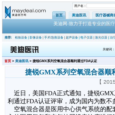
用户名：
首页
美迪医讯
医疗器械商
美迪网-致力于打造专业的医疗
推荐:
检验设备
|
影像设备
|
手术/急救设备
|
超声设备
|
电子仪器
|
激光仪器
|
治
关键词
首页
>
美迪医讯
> 捷锐GMX系列空氧混合器顺利通过FDA认证
捷锐GMX系列空氧混合器顺
【 201
近日，美国FDA正式通知，捷锐GM
利通过FDA认证评审，成为国内为数不
空氧混合器是医用中心供气系统的配