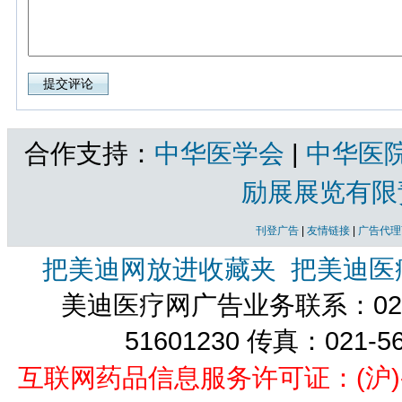
合作支持：
中华医学会
|
中华医
励展展览有限
刊登广告
|
友情链接
|
广告代理
把美迪网放进收藏夹
把美迪医
美迪医疗网广告业务联系：021-
51601230 传真：021-5
互联网药品信息服务许可证：(沪)-经营