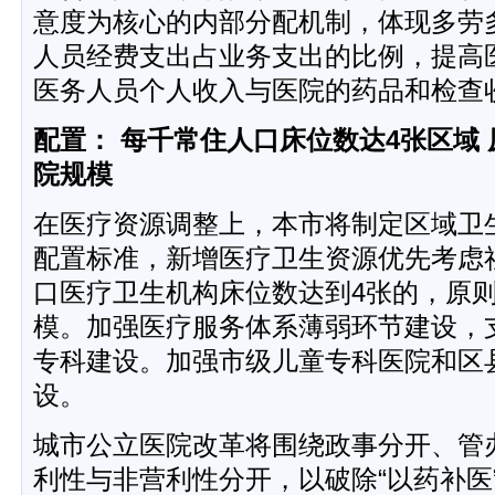
意度为核心的内部分配机制，体现多劳
人员经费支出占业务支出的比例，提高
医务人员个人收入与医院的药品和检查
配置： 每千常住人口床位数达4张区域
院规模
在医疗资源调整上，本市将制定区域卫
配置标准，新增医疗卫生资源优先考虑
口医疗卫生机构床位数达到4张的，原
模。加强医疗服务体系薄弱环节建设，
专科建设。加强市级儿童专科医院和区
设。
城市公立医院改革将围绕政事分开、管
利性与非营利性分开，以破除“以药补医