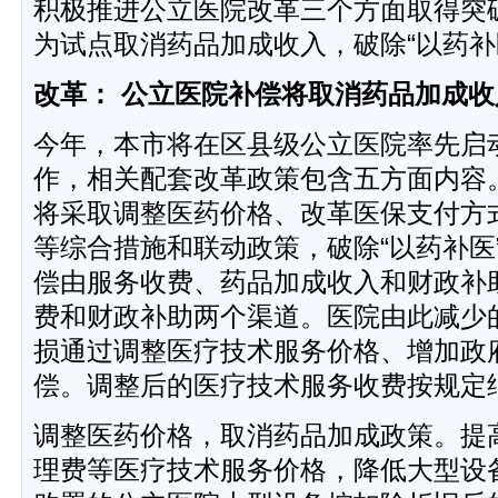
积极推进公立医院改革三个方面取得突
为试点取消药品加成收入，破除“以药补
改革： 公立医院补偿将取消药品加成收
今年，本市将在区县级公立医院率先启
作，相关配套改革政策包含五方面内容
将采取调整医药价格、改革医保支付方
等综合措施和联动政策，破除“以药补医
偿由服务收费、药品加成收入和财政补
费和财政补助两个渠道。医院由此减少
损通过调整医疗技术服务价格、增加政
偿。调整后的医疗技术服务收费按规定
调整医药价格，取消药品加成政策。提
理费等医疗技术服务价格，降低大型设