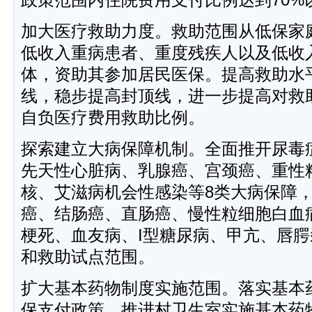
加大医疗救助力度。救助范围从低保家
低收入重病患者、重度残疾人以及低收
体，资助其参加居民医保。提高救助水
线，稳步提高封顶线，进一步提高对救
自负医疗费用救助比例。
探索建立大病保障机制。全面推开尿毒
先天性心脏病、乳腺癌、宫颈癌、重性
核、艾滋病机会性感染等8类大病保障
癌、结肠癌、直肠癌、慢性粒细胞白血
梗死、血友病、I型糖尿病、甲亢、唇腭
和救助试点范围。
扩大基本药物制度实施范围。落实基本
保支付政策，推进村卫生室实施基本药