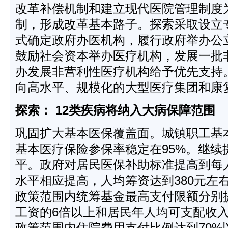
改革补偿机制和建立现代医院管理制度
制，形成改革基本路子。探索采取设立
式确定政府办医机构，履行政府举办公
鼓励社会资本举办医疗机构，发展一批
办发展非营利性医疗机构给予优先支持
向高水平、规模化的大型医疗集团和康
探索： 12类疾病将纳入大病保障范围
巩固扩大基本医保覆盖面。城镇职工基
基本医疗保险参保率稳定在95%。继续
平。政府对居民医保补助标准提高到每人
水平相应提高，人均筹资达到380元左
政策范围内统筹基金最高支付限额分别
工资的6倍以上和居民年人均可支配收入
政策范围内住院费用支付比例达到70%