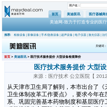
用户名：
首页
美迪医讯
医疗器械商
美迪网-致力于打造专业的医疗
推荐:
检验设备
|
影像设备
|
手术/急救设备
|
超声设备
|
电子仪器
|
激光仪器
|
治
关键词
首页
>
美迪医讯
> 医疗技术服务提价 大型设备检查降价
医疗技术服务提价 大型
来源：医疗技术 公立医院【 2012-
从天津市卫生局了解到，本市出台了《天
卫生体制改革工作要点》，要求今年在
系、巩固完善基本药物制度和基层医疗