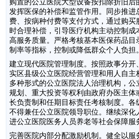
购置的公立医院大型设备按扣除折旧后
发挥医保的补偿和监管作用。同步推进
费、按病种付费等支付方式，通过购买
时合理补偿，引导医疗机构主动控制成
高服务质量。严格考核基本医保药品目
制率等指标，控制或降低群众个人负担
建立现代医院管理制度。按照政事分开
实区县级公立医院经营管理和用人自主
多种形式的公立医院法人治理机构，公
规划、重大投资等权利由政府办医主体
长负责制和任期目标责任考核制度。各
不得兼任公立医院领导职位。继续深化
进公立医院医务人员养老等社会保障服
完善医院内部分配激励机制。健全以服