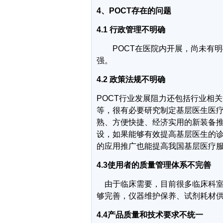
4
、
POCT
存在的问题
4.1
行政管理不明确
POCT
在医院内开展，尚未有明
强。
4.2
政策法规不明确
POCT
行业发展阻力还包括行业相关
等，很有必要研究制定基层医生医
熟、方便快捷、经济实用的新装备
设，如果能够有效提高基层医生的
的应用推广也能提高我国基层医疗
4.3
使用者的质量管理体系不完善
由于临床需要，目前很多临床科
够完善，仪器维护保养、试剂耗材
4.4
产品质量和技术要求不统一