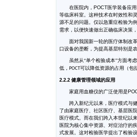
在医院内，
POCT
医学装备应用
等临床科室。这种技术在时效性和
源不足的问题。仅以
急重症检验为
需求，以便快速做出正确临床决策
面对我国新一轮的医疗体制改
口设备的垄断，为提高基层特别是
虽然从“单个检验成本”方面考
低，
可以降低资源的占用（包
POCT
2.2.2
健康管理领域的应用
家庭用血糖仪的广泛使用是
PO
跨入新纪元以来，医疗模式与
了由家庭医疗、社区医疗、基层医
医疗模式。而在我们跨入本世纪以
医院为核心集中资源、对症治疗的
式发展。这对检验医学提出了检验