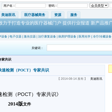
用户名：
密码：
美迪医讯
医疗器械商务
资源
服务
-致力于打造专业的医疗器械门户 提供行业报道 新产品推
声设备
|
电子仪器
|
激光仪器
|
治疗康复设备
|
病房护理设备
|
医用光学
|
冷疗/冷藏设备
关键词：
专家共识
快速检测（POCT）专家共识
【 2014-08-14 发布 】
美迪医讯
速检测（
POCT
）专家共识》
2014
版
文件