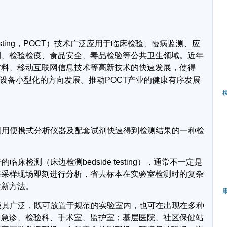
sting
，
POCT
）技术广泛应用于临床检验、慢病监测、应
测、检验检疫、食品安全、毒品检验等公共卫生领域。近年
材料、移动互联网信息技术等高新技术的快速发展，使得
设备小型化的方向发展。推动
POCT
产业的健康有序发展
。
利用便携式分析仪器及配套试剂快速得到检测结果的一种检
行的临床检测（床边检测
bedside testing
），通常不一定是
在采样现场即刻进行分析，省去标本在实验室检测时的复杂
类新方法。
极其广泛，既可放置于规范的实验室内，也可在出现在多种
、急诊、检验科、手术室、监护室；基层医院、社区保健站