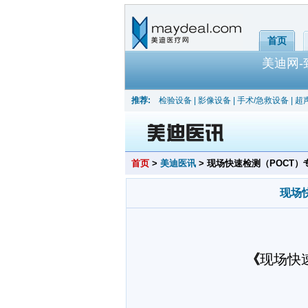
首页
美迪网
推荐:
检验设备
|
影像设备
|
手术/急救设备
|
超
首页
>
美迪医讯
> 现场快速检测（POCT）
现场
《
现场快