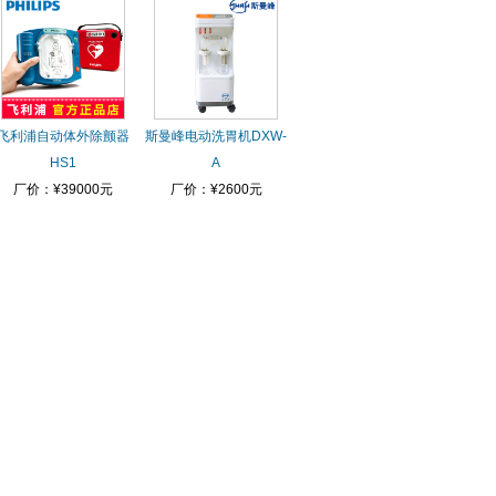
飞利浦自动体外除颤器
斯曼峰电动洗胃机DXW-
HS1
A
厂价：¥39000元
厂价：¥2600元