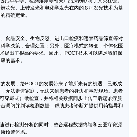
包括早早孕、检测排卵等相关产品深刻影响了人类社会。
分辨荧光、上转发光和电化学发光在内的多种发光技术为基
测的精确定量。
援、食品安全、生物反恐、进出口检疫和违禁药品筛查等对
便科学决策，合理处置；另外，医疗模式的转变，个体化医
术提出了很高的要求。因此，
POCT
技术可以满足我们保
健康的需求。
术的发展，给
POCT
的发展带来了前所未有的机遇。已形成
室，无法走进家庭，无法来到患者的身边和事发现场。患者
可穿戴式）做检查，并将相关数据同步上传至后端诊疗服
平台调阅并判读检测数据，帮助患者诊断并提供用药指导和
速进行检测分析的同时，整合远程数据终端和云医疗资源
健康预警体系。