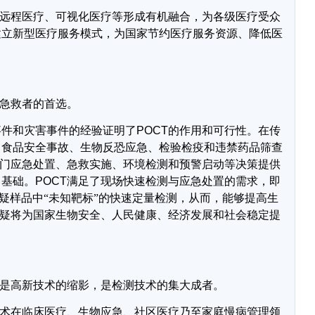
远程医疗、可视化医疗等形成有机融合，为各级医疗受众
建立新型医疗服务模式，为国家节约医疗服务资源、降低医
。
急救者的首选。
件和灾害事件的经验证明了
POCT
的作用和可行性。在传
、食品安全事故、生物反恐应急、检验检疫和违禁药品筛查
门应急处置、急救实施、环境检测和预警启动等决策提供
了基础。
POCT
满足了现场快速检测与应急处置的需求，即
可疑样品中“未知靶标”的快速定量检测，从而，能够提高生
疑将为国家生物安全、人民健康、经济发展和社会稳定提
是高新技术的缩影，是检测技术的集大成者。
术在临床医疗、生物应急、社区医疗乃至家庭
慢病管理领