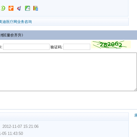
美迪医疗网业务咨询
C维E量价齐升》
l:
验证码:
）
2012-11-07 15:21:06
-05 11:43:50