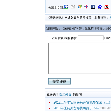
收藏本文到:
《美迪医讯》欢迎您参与新闻投稿，业务咨询：
我要评论：《医药外贸向好：生化药增幅最大 维
匿名发表 我的名字:
Emai
更多关于
医药外贸
的新闻
2012上半年我国医药外贸稳步发展（上
2010年医药外贸形势将好于09年
2010-01