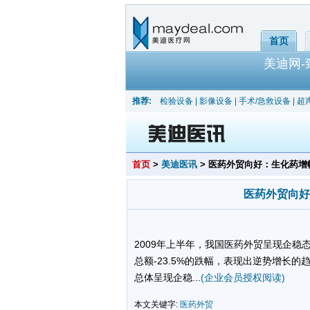
首页
美迪网
推荐:
检验设备
|
影像设备
|
手术/急救设备
|
超
首页
>
美迪医讯
> 医药外贸向好：生化药增
医药外贸向好
2009年上半年，我国医药外贸呈现企稳态
总额-23.5%的跌幅，表现出逆势增长的
总体呈现企稳...
(企业会员授权阅读)
本文关键字:
医药外贸