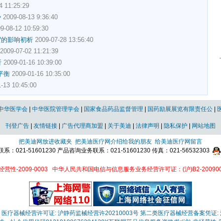
4 11:25:29
势
2009-08-13 9:36:40
9-08-12 10:59:30
贸的影响初析
2009-07-28 13:56:40
2009-07-02 11:21:39
析
2009-01-16 10:39:00
平衡
2009-01-16 10:35:00
-13 10:45:00
中华医学会
|
中华医院管理学会
|
国家食品药品监督管理
|
国药励展展览有限责任公
|
刊登广告
|
友情链接
|
广告代理商加盟
|
关于美迪
|
法律声明
|
隐私保护
|
网站地图
把美迪网放进收藏夹
把美迪医疗网介绍给我的朋友
给美迪医疗网留言
021-51601230 产品咨询业务联系：021-51601230 传真：021-56532303
性-2009-0003
中华人民共和国电信与信息服务业务经营许可证：(沪)B2-200900
医疗器械经营许可证: 沪静药监械经营许20210003号
第二类医疗器械经营备案凭证: 沪