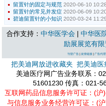
留置针的固定与规范
2020-06-10 10:2
留置针的常见并发症
2020-06-09 10:2
碧迪留置针的小知识
2020-03-24 11:2
合作支持：
中华医学会
|
中华医
励展展览有限
刊登广告
|
友情链接
|
广告代理
把美迪网放进收藏夹
把美迪医
美迪医疗网广告业务联系：021-
51601230 传真：021-5
互联网药品信息服务许可证：(沪)-经营
与信息服务业务经营许可证：(沪)B2