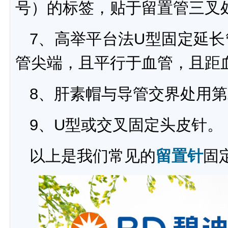
号）的标签，贴于留置管三叉
7、高举平台法U型固定延
管尖端，且平行于血管，且距血管
8、肝素帽与导管交界处用
9、U型或交叉固定头皮针。
以上是我们常见的
留置针
固