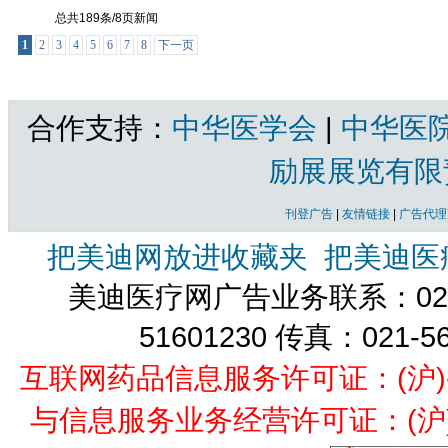
总共189条/8页新闻
1
2
3
4
5
6
7
8
下一页
合作支持：
中华医学会
|
中华医
励展展览有限
刊登广告
|
友情链接
|
广告代理
把美迪网放进收藏夹
把美迪医
美迪医疗网广告业务联系：021-
51601230 传真：021-5
互联网药品信息服务许可证：(沪)-经营
与信息服务业务经营许可证：(沪)B2