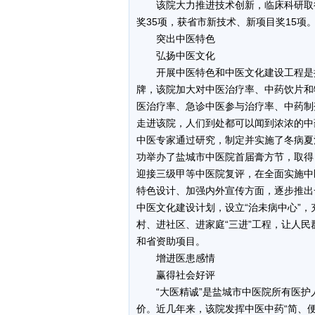
该院大力推进技术创新，临床科研取得
奖35项，获省市新技术、新项目奖15项
突出中医特色
弘扬中医文化
开展中医特色和中医文化建设工程是振
牌，该院加大对中医治疗率、中药饮片和
医治疗率、急诊中医参与治疗率、中药制
走进该院，人们到处都可以闻到浓浓的中
中医专家通过研究，制定并实施了冬病夏
功举办了盐城市中医院首届膏方节，取得
迎接三级甲等中医院复评，在全面实施中
特色设计、加强内外宣传方面，逐步推出
中医文化建设计划，设立“治未病中心”，
村、进社区、进家庭“三进”工程，让人
和省资助项目。
增进医患感情
赢得社会好评
“大医精诚”是盐城市中医院所有医护
价。近几年来，该院发挥中医中药“简、