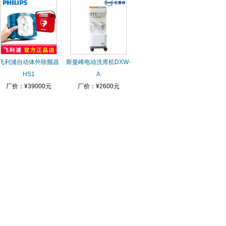
飞利浦自动体外除颤器
斯曼峰电动洗胃机DXW-
HS1
A
厂价：¥39000元
厂价：¥2600元