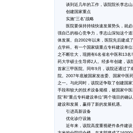
谈到近几年的工作，该院院长李志山
创建国家重点
实施“三名”战略
医院要保持持续快速发展势头，就必须
强自己的核心竞争力，李志山深知这个道
体发展。自2002年以来，医院先后建成了
点学科。有一个国家级重点专科建设单位
之不断壮大，现拥有6名省名中医和13
药大学硕士生导师2人。经多年创建，该院
首家三甲医院。同年9月，该院还通过了
院。2007年底被国家发改委、国家中
之一。与此同时，该院还争取了创建国家
手段和较大的技术设备规模，被国家中医
院”和“重点专科建设单位”两个项目的确
建设和发展，赢得了新的发展机遇。
引进高新设备
优化诊疗设施
近年来，该院高度重视硬件条件建设，努
方米的分院综合楼、在本部建成了160