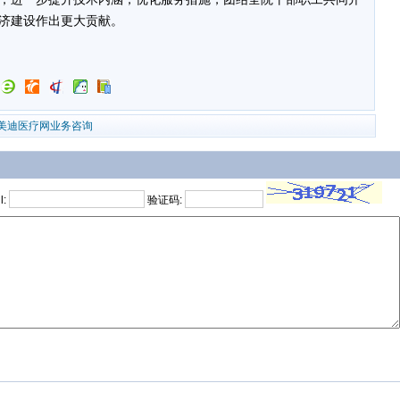
济建设作出更大贡献。
美迪医疗网业务咨询
l:
验证码: