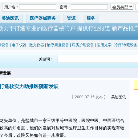
用户名：
密码：
美迪医讯
医疗器械商务
资源
服务
-致力于打造专业的医疗器械门户 提供行业报道 新产品推
声设备
|
电子仪器
|
激光仪器
|
治疗康复设备
|
病房护理设备
|
医用光学
|
冷疗/冷藏设备
关键词：
新发展
打造软实力助推医院新发展
【 2009-07-15 发布 】
美迪医讯
头单位，是盐城市一家三级甲等中医院，医院中医、中西医结合
较高的知名度，他们的发展对盐城市医疗卫生工作目标的实现有较
？今后，该院又将如何进一步发展。