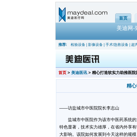
首页
美迪网
推荐:
检验设备
|
影像设备
|
手术/急救设备
|
超
首页
>
美迪医讯
> 精心打造软实力助推医院
精心
——访盐城市中医院院长李志山
盐城市中医院作为该市中医药系统的龙
特色显著，技术实力雄厚，在省内外享有
大影响。该院如何发展到今天这样的规模