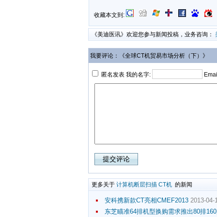
收藏本文到:
《美迪医讯》欢迎您参与新闻投稿，业务咨询：
我要评论：《全球CT机贸易市场分析（下）》
匿名发表 我的名字:
Emai
更多关于
计算机断层扫描
CT机
的新闻
安科携新款CT亮相CMEF2013
2013-04-1
东芝瞄准64排机型换购需求推出80排160