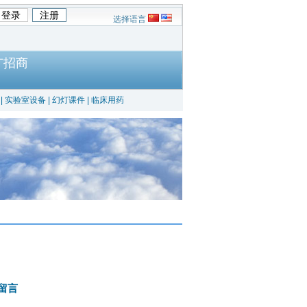
选择语言
广招商
|
实验室设备
|
幻灯课件
|
临床用药
留言