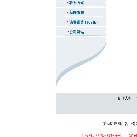
联系方式
新闻发布
访客留言 (309条)
公司网站
合作支持：
美迪医疗网广告业务联系：
互联网药品信息服务许可证：(沪)-经营