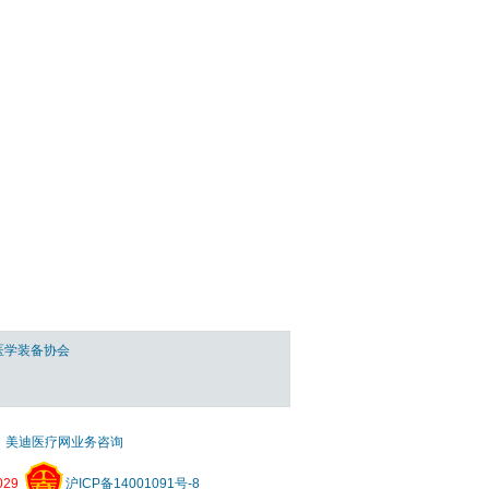
医学装备协会
美迪医疗网业务咨询
29
沪ICP备14001091号-8