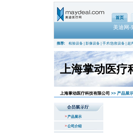
首页
美迪网
推荐:
检验设备
|
影像设备
|
手术/急救设备
|
超
上海掌动医疗
上海掌动医疗科技有限公司
>> 产品展
产品展示
公司介绍