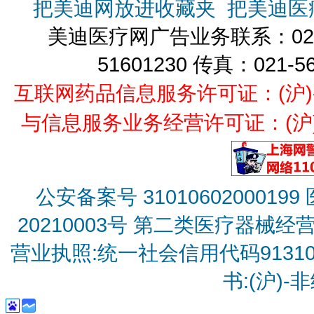
把美迪网放进收藏夹
把美迪医
美迪医疗网广告业务联系：021-
51601230 传真：021-5
互联网药品信息服务许可证：(沪)-经营
与信息服务业务经营许可证：(沪)B2
公安备案号 31010602000199
20210003号
第二类医疗器械经营备
营业执照:统一社会信用代码9131010
书:(沪)-非