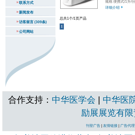
规格:便携式/1升/
联系方式
详细介绍
新闻发布
总共1个/1页产品
访客留言 (309条)
1
公司网站
合作支持：
中华医学会
|
中华医
励展展览有限
刊登广告
|
友情链接
|
广告代理