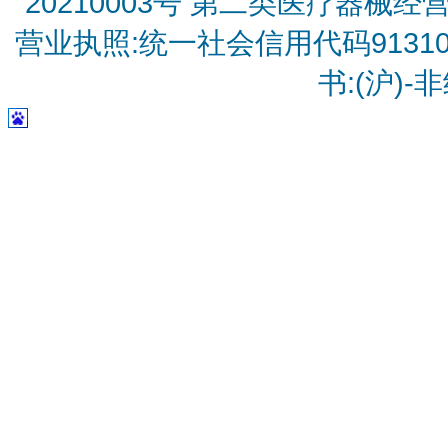
20210003号
第二类医疗器械经营备
营业执照:统一社会信用代码9131010
书:(沪)-非