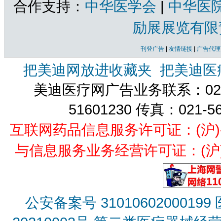
合作支持：
中华医学会
|
中华医
励展展览有限
刊登广告
|
友情链接
|
广告代理
把美迪网放进收藏夹
把美迪医
美迪医疗网广告业务联系：021-
51601230 传真：021-5
互联网药品信息服务许可证：(沪)-经营
与信息服务业务经营许可证：(沪)B2
公安备案号 31010602000199