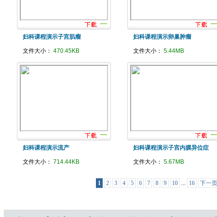
妇科课程演示子宫肌瘤
妇科课程演示卵巢肿瘤
文件大小：
470.45KB
文件大小：
5.44MB
妇科课程演示流产
妇科课程演示子宫内膜异位症
文件大小：
714.44KB
文件大小：
5.67MB
1
2
3
4
5
6
7
8
9
10
...
16
下一