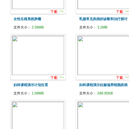
女性生殖系统肿瘤
乳腺常见疾病的诊断和治疗探讨
文件大小：
2.58MB
文件大小：
3.2MB
妇科课程演示计划生育
妇科课程演示妊娠滋养细胞疾病
文件大小：
1.09MB
文件大小：
288.95KB