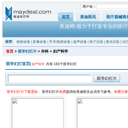
用户名：
首页
美迪医讯
医疗器械商
美迪网-致力于打造专业的医疗
推荐:
检验设备
|
影像设备
|
手术/急救设备
|
超声设备
|
电子仪器
|
激光仪器
|
治
首页
>
医学幻灯片
> 外科 > 妇产科学
医学幻灯首页|
共有 183个医学幻灯
妇产科学
医学幻灯片下载需知：
医学幻灯片
免费
提供给美迪医生会员学习参考。
免费注册