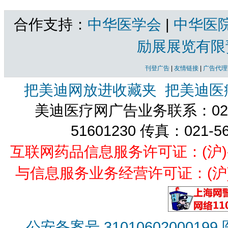
合作支持：
中华医学会
|
中华医
励展展览有限
刊登广告
|
友情链接
|
广告代理
把美迪网放进收藏夹
把美迪医
美迪医疗网广告业务联系：021-
51601230 传真：021-5
互联网药品信息服务许可证：(沪)-经营
与信息服务业务经营许可证：(沪)B2
公安备案号 31010602000199