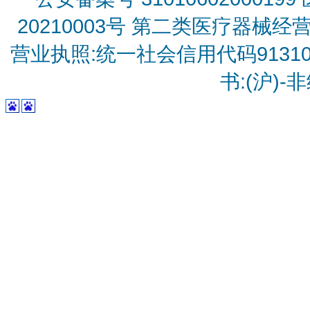
20210003号
第二类医疗器械经营备
营业执照:统一社会信用代码9131010
书:(沪)-非