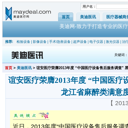
用户名：
首页
美迪医讯
医疗器械商
美迪网-致力于打造专业的医疗
推荐:
检验设备
|
影像设备
|
手术/急救设备
|
超声设备
|
电子仪器
|
激光仪器
|
治
关键词
首页
>
美迪医讯
> 谊安医疗荣膺2013年度 “中国医疗设备售后服务调查”
谊安医疗荣膺2013年度 “中国医疗
龙江省麻醉类满意
【 201
近日，2013年度“中国医疗设备售后服务调