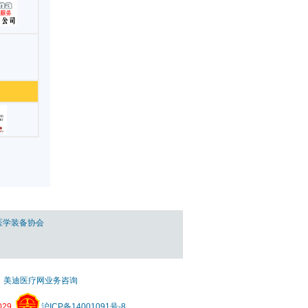
医学装备协会
美迪医疗网业务咨询
29
沪ICP备14001091号-8