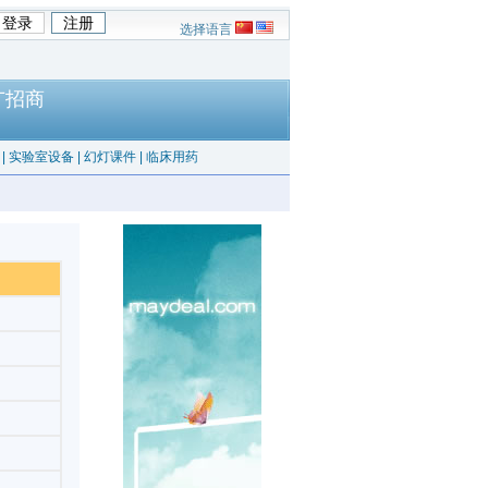
选择语言
广招商
|
实验室设备
|
幻灯课件
|
临床用药