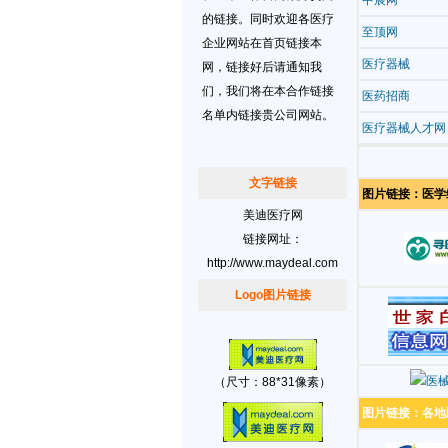
中展网
的链接。同时欢迎各医疗
至顶网
企业网站在首页链接本
医疗器械
网，链接好后请通知我
们，我们将在本合作链接
医药招商
名单内链接贵公司网站。
医疗器械人才网
文字链接
图片链接：医学
美迪医疗网
链接网址：
http://www.maydeal.com
Logo图片链接
（尺寸：88*31像素）
图片链接：各地