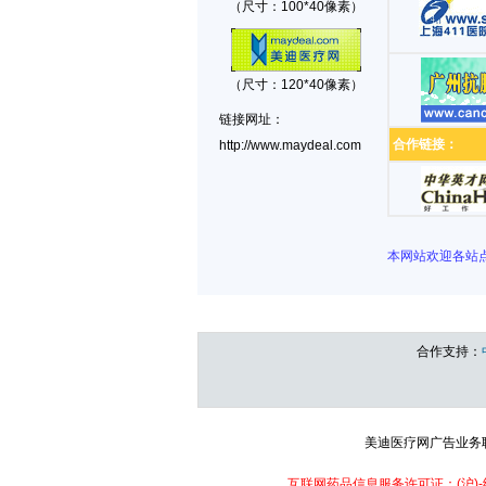
（尺寸：100*40像素）
（尺寸：120*40像素）
链接网址：
合作链接：
http://www.maydeal.com
本网站欢迎各站
合作支持：
美迪医疗网广告业务联系：
互联网药品信息服务许可证：(沪)-经营