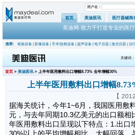
用户名：
首页
美迪医讯
医疗器械商
美迪网-致力于打造专业的医疗
推荐:
检验设备
|
影像设备
|
手术/急救设备
|
超声设备
|
电子仪器
|
激光仪器
|
治
关键词
首页
>
美迪医讯
> 上半年医用敷料出口增幅8.73% 去年增幅30%
上半年医用敷料出口增幅8.73
【 201
据海关统计，今年1~6月，我国医用敷料
元，与去年同期10.3亿美元的出口额相比
年医用敷料出口呈现以下特点：1.出口
30%以上的平均增幅相比，大幅回落，与