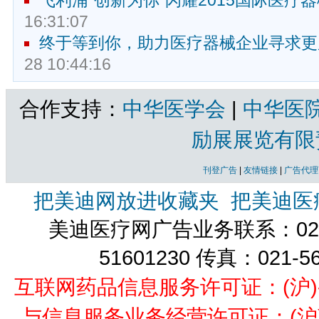
飞利浦“创新为你”闪耀2015国际医疗
16:31:07
终于等到你，助力医疗器械企业寻求更
28 10:44:16
合作支持：
中华医学会
|
中华医
励展展览有限
刊登广告
|
友情链接
|
广告代理
把美迪网放进收藏夹
把美迪医
美迪医疗网广告业务联系：021-
51601230 传真：021-5
互联网药品信息服务许可证：(沪)-经营
与信息服务业务经营许可证：(沪)B2