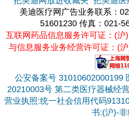
把美迪网放进收藏夹
把美迪医
美迪医疗网广告业务联系：021-
51601230 传真：021-5
互联网药品信息服务许可证：(沪)-经营
与信息服务业务经营许可证：(沪)B2
公安备案号 31010602000199
20210003号
第二类医疗器械经营备
营业执照:统一社会信用代码9131010
书:(沪)-非