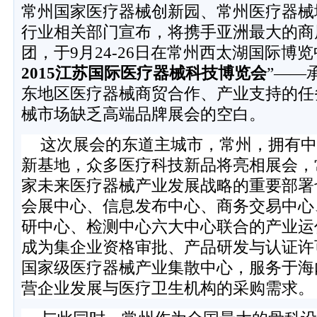
常州国家医疗器械创新园、常州医疗器械
行业相关部门宣布，将携手亚洲最大的商
团，于
9
月
24-26
日在常州西太湖国际博览
2015
江苏国际医疗器械科技博览会
”
——
东地区医疗器械商贸合作、产业支持的任
械市场缺乏高端品牌展会的空白。
这次展会的东道主城市，常州，拥有
中
新基地，众多医疗科技新品将亮相展会，
家未来医疗器械产业发展战略的重要部署
会展中心、信息发布中心、商务交易中心
研中心、检测中心六大中心联合的产业运
成为集企业资格审批、产品研发与认证许
国家级医疗器械产业集散中心，服务于海
营企业发展与医疗卫生机构的采购需求。