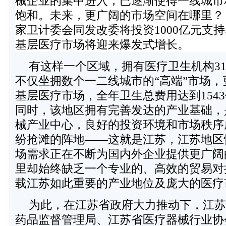
械企业的集中进入，已逐渐使得一线城市
饱和。未来，更广阔的市场空间在哪里？
家卫计委会同发改委将投资
1000
亿元支持
基层医疗市场将迎来爆发式增长。
有这样一个区域，拥有医疗卫生机构
3
不仅坐拥数个一二线城市的“高端”市场
基层医疗市场，全年卫生总费用达到
1543
同时，该地区拥有完善发达的产业基础，
械产业中心，良好的投资环境和市场秩序
纷抢滩的阵地
——
这就是江苏，江苏地区
场需求正在不断为国内外企业提供更广阔
里却始终缺乏一个专业的、高效的贸易对
载江苏如此重要的产业地位及庞大的医疗
为此，在江苏省政府大力推动下，江苏
药品监督管理局、江苏省医疗器械行业协