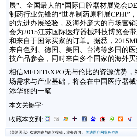
展
”
、全国最大的“国际口腔器材展览会
D
制药行业先锋的“世界制药
原料展
CPHI
”
，
的先进办展经验，及海外庞大的市场营销
会为
2015
江苏国际医疗器械科技博览会带
和来自于国际买家的订单。据悉，
2015M
来自色列、德国、美国、台湾等多国的医
技产品参会，同时来自多个国家的海外买
相信
MEDITEXPO
无与伦比的资源优势，
场需求与产业基础，将会在中国医疗器械
添华丽的一笔
本文关键字:
收藏本文到:
《美迪医讯》欢迎您参与新闻投稿，业务咨询：
美迪医疗网业务咨询