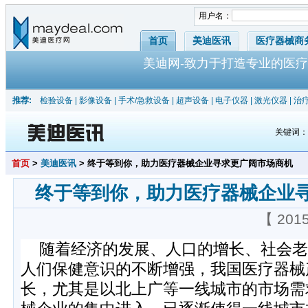
用户名：
首页
美迪医讯
医疗器械商
美迪网-致力于打造专业的医疗
推荐:
检验设备
|
影像设备
|
手术/急救设备
|
超声设备
|
电子仪器
|
激光仪器
|
治
关键词
首页
>
美迪医讯
> 终于等到你，助力医疗器械企业寻求更广阔市场商机
终于等到你，助力医疗器械企业
【 201
随着经济的发展、人口的增长、社会老
人们保健意识的不断增强，我国医疗器械
长，尤其是以北上广等一线城市的市场需