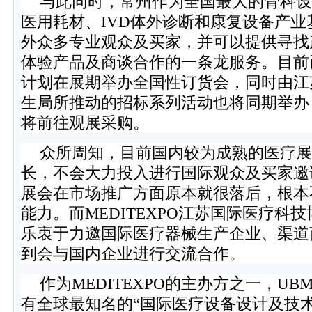
与此同时，常州作为全国最大的骨科设
医用耗材、
IVD
体外诊断和康复设备产业
外众多专业观众及买家，并可以提供寻找
体验产品及商谈合作的一条龙服务。目前
计划在展期举办全国性订货会，同时由江
生局所推动的招标系列活动也将同期举办
将前往观展采购。
众所周知，目前国内较为成熟的医疗展
长，不会大力投入进行国际观众及买家邀
展会在市场推广方面原本就很落后，根本
能力。而
MEDITEXPO
江苏国际医疗科技
乐衷于力邀国际医疗器械生产企业、渠道
到会与国内企业进行交流合作。
作为
MEDITEXPO
的主办方之一，
UB
有全球最知名的“国际医疗设备设计及技