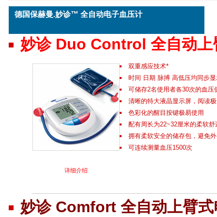
德国保赫曼.妙诊™ 全自动电子血压计
妙诊 Duo Control 
双重感应技术*
时间 日期 脉搏 高低压均同步显
可储存2名使用者各30次的血压
清晰的特大液晶显示屏，阅读极
色彩化的醒目按键极易使用
配有周长为22~32厘米的柔软
拥有柔软安全的储存包，避免外
可连续测量血压1500次
详细介绍
妙诊 Comfort 全自动上