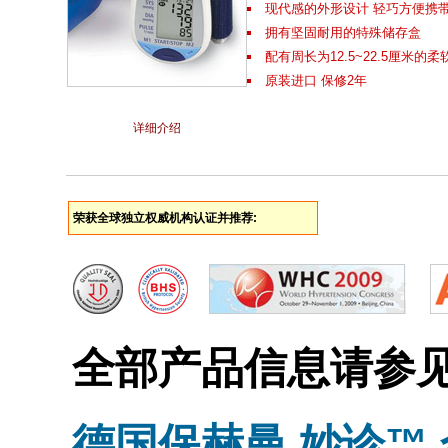
现代感的外形设计 轻巧方便携
拥有坚固耐用的特殊储存盒
配有周长为12.5~22.5厘米的
原装进口 保修2年
详细介绍
荣获全球独立权威机构认证并推荐:
全部产品信息请参
德国保赫曼.妙诊™ 