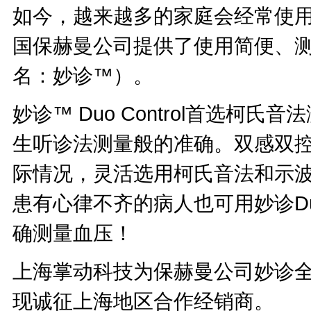
如今，越来越多的家庭会经常使
国保赫曼公司提供了使用简便、测量
名：妙诊™）。
妙诊™ Duo Control首选柯
生听诊法测量般的准确。双感双
际情况，灵活选用柯氏音法和示
患有心律不齐的病人也可用妙诊Duo 
确测量血压！
上海掌动科技为保赫曼公司妙诊
现诚征上海地区合作经销商。