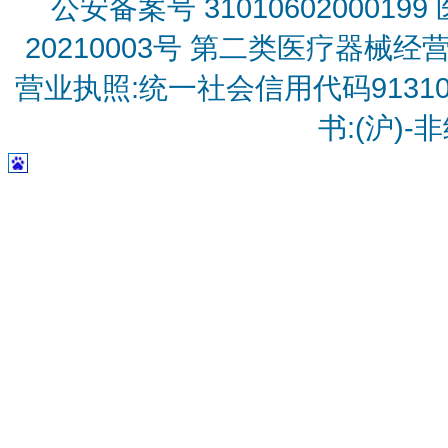
公安备案号 31010602000199
20210003号
第二类医疗器械经营备
营业执照:统一社会信用代码9131010
书:(沪)-非