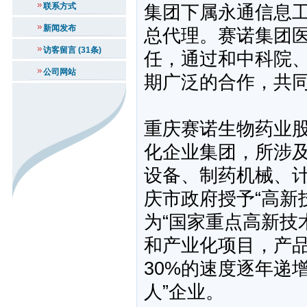
联系方式
集团下属永通信息
新闻发布
总代理。赛诺集团
访客留言 (31条)
任，通过和中科院
公司网站
期广泛的合作，共
重庆赛诺生物药业
化企业集团，所涉
设备、制药机械、计
庆市政府授予“高新
为“国家重点高新技
和产业化项目，产
30%的速度逐年递
人”企业。