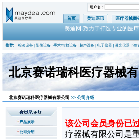
用户名：
首页
美迪医讯
医疗器械商
美迪网-致力于打造专业的医疗
推荐:
检验设备
|
影像设备
|
手术/急救设备
|
超声设备
|
电子仪器
|
激光仪器
|
治
北京赛诺瑞科医疗器械有
北京赛诺瑞科医疗器械有限公司
>> 公司介绍
该公司会员身份已过
产品展示
疗器械有限公司是
公司介绍