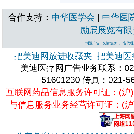
合作支持：
中华医学会
|
中华医
励展展览有限
刊登广告
|
友情链接
|
广告代理
把美迪网放进收藏夹
把美迪医
美迪医疗网广告业务联系：021-
51601230 传真：021-5
互联网药品信息服务许可证：(沪)-经营
与信息服务业务经营许可证：(沪)B2