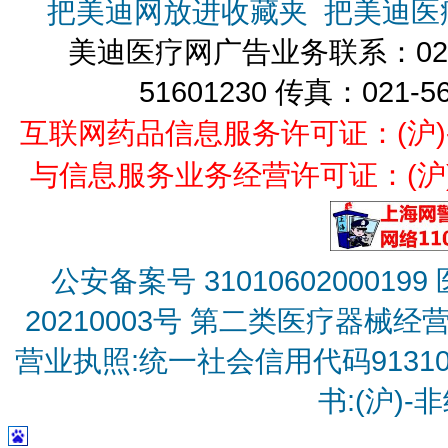
把美迪网放进收藏夹
把美迪医
美迪医疗网广告业务联系：021-
51601230 传真：021-5
互联网药品信息服务许可证：(沪)-经营
与信息服务业务经营许可证：(沪)B2
公安备案号 31010602000199
20210003号
第二类医疗器械经营备
营业执照:统一社会信用代码9131010
书:(沪)-非