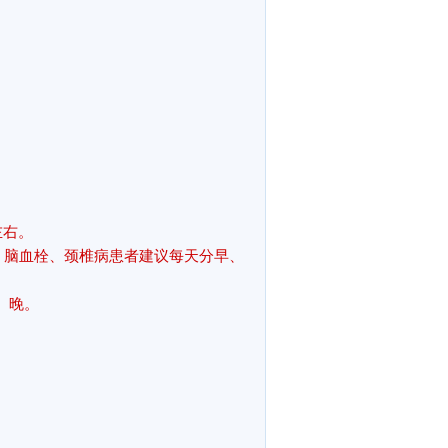
左右。
、脑血栓、颈椎病患者建议每天分早、
、晚。