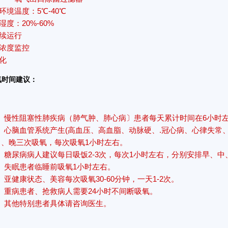
环境温度：5℃-40℃
湿度：20%-60%
续运行
浓度监控
化
氧时间建议：
慢性阻塞性肺疾病（肺气肿、肺心病〕患者每天累计时间在6小时
心脑血管系统产生(高血压、高血脂、动脉硬、.冠心病、心律失常
中、晚三次吸氧，每次吸氧1小时左右。
糖尿病病人建议每日吸饭2-3次，每次1小时左右，分别安排早、中
失眠患者临睡前吸氧1小时左右。
亚健康状态、美容每次吸氧30-60分钟，一天1-2次。
重病患者、抢救病人需要24小时不间断吸氧。
其他特别患者具体请咨询医生。