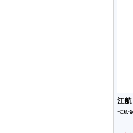
江航
“江航”制