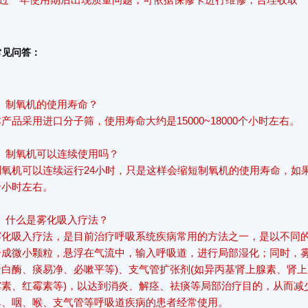
常见问答：
制氧机的使用寿命？
产品采用进口分子筛，使用寿命大约是15000~18000个小时左右。
制氧机可以连续使用吗？
制氧机可以连续运行24小时，只是这样会缩短制氧机的使用寿命，如
个小时左右。
什么是雾化吸入疗法？
雾化吸入疗法，是目前治疗呼吸系统疾病常用的方法之一，是以不同
击成微小颗粒，悬浮在气流中，输入呼吸道，进行局部湿化；同时，雾
蛋白酶、痰易净、必嗽平等)、支气管扩张剂(如异丙基肾上腺素、肾上
霉素、红霉素等)，以达到消炎、解痉、祛痰等局部治疗目的，从而减
鼻、咽、喉、支气管等呼吸道疾病的患者经常使用。