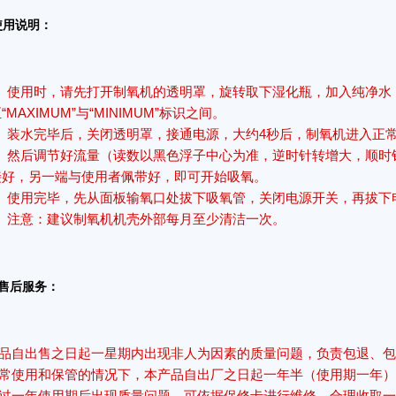
使用说明：
使用时，请先打开制氧机的透明罩，旋转取下湿化瓶，加入纯净水
“MAXIMUM”与“MINIMUM”标识之间。
装水完毕后，关闭透明罩，接通电源，大约4秒后，制氧机进入正
然后调节好流量（读数以黑色浮子中心为准，逆时针转增大，顺时
接好，另一端与使用者佩带好，即可开始吸氧。
使用完毕，先从面板输氧口处拔下吸氧管，关闭电源开关，再拔下
注意：建议制氧机机壳外部每月至少清洁一次。
 售后服务：
品自出售之日起一星期内出现非人为因素的质量问题，负责包退、
常使用和保管的情况下，本产品自出厂之日起一年半（使用期一年
过一年使用期后出现质量问题，可依据保修卡进行维修，合理收取