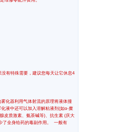
果没有特殊需要，建议您每天让它休息4
的雾化器利用气体射流的原理将液体撞
化液中还可以加入溶解粘液剂(如α-糜
腺皮质激素、氨茶碱等)、抗生素 (庆大
少了全身给药的毒副作用。 一般有