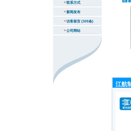
联系方式
新闻发布
访客留言 (309条)
公司网站
江航制