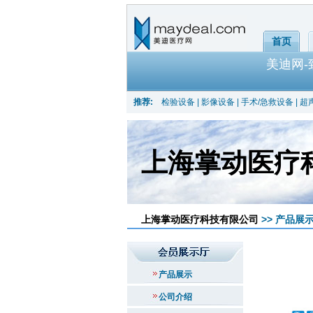
首页
美迪网
推荐:
检验设备
|
影像设备
|
手术/急救设备
|
超
上海掌动医疗
上海掌动医疗科技有限公司
>> 产品展示
产品展示
公司介绍