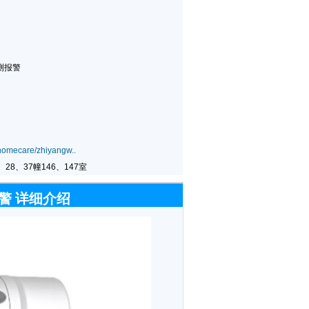
测报警
homecare/zhiyangw..
28、37幢146、147室
报警 详细介绍