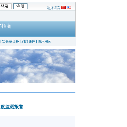
选择语言
广招商
|
实验室设备
|
幻灯课件
|
临床用药
氧浓度监测报警