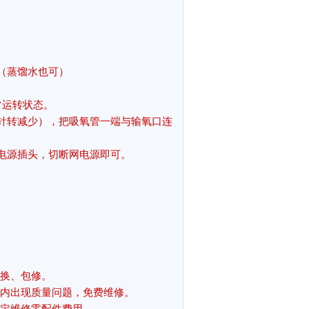
（蒸馏水也可）
常运转状态。
针转减少），把吸氧管一端与输氧口连
电源插头，切断网电源即可。
包换、包修。
）内出现质量问题，免费维修。
一定维修零配件费用。