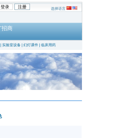
选择语言
广招商
|
实验室设备
|
幻灯课件
|
临床用药
色