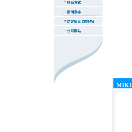
联系方式
新闻发布
访客留言 (309条)
公司网站
MIK