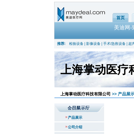
首页
美迪网
推荐:
检验设备
|
影像设备
|
手术/急救设备
|
超
上海掌动医疗
上海掌动医疗科技有限公司
>> 产品展示
产品展示
公司介绍