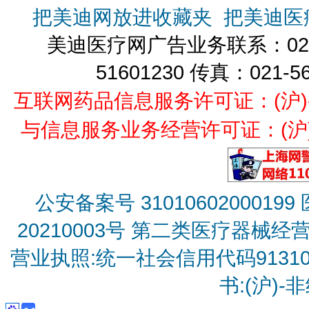
把美迪网放进收藏夹
把美迪医
美迪医疗网广告业务联系：021-
51601230 传真：021-5
互联网药品信息服务许可证：(沪)-经营
与信息服务业务经营许可证：(沪)B2
公安备案号 31010602000199
20210003号
第二类医疗器械经营备
营业执照:统一社会信用代码9131010
书:(沪)-非