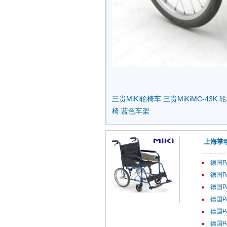
三贵MiKi轮椅车
三贵MiKiMC-43K
轮
椅
蓝色车架
上海掌
德国P
德国P
德国P
德国P
德国P
德国P