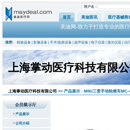
用户名：
首页
美迪医讯
医疗器械商
美迪网-致力于打造专业的医疗
推荐:
检验设备
|
影像设备
|
手术/急救设备
|
超声设备
|
电子仪器
|
激光仪器
|
治
上海掌动医疗科技有限公
上海掌动医疗科技有限公司
>> 产品展示 : MIKI三贵手动轮椅车MC
产品展示
公司介绍