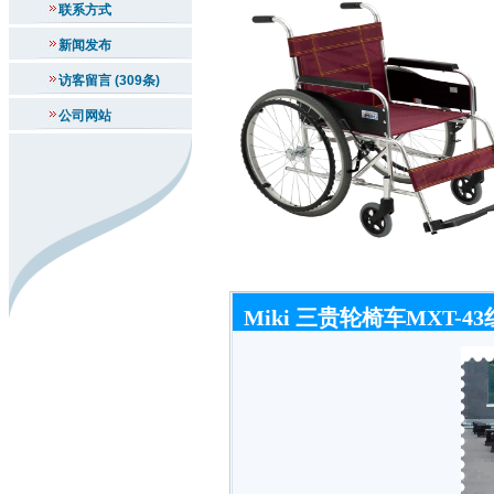
联系方式
新闻发布
访客留言 (309条)
公司网站
Miki 三贵轮椅车MXT-4