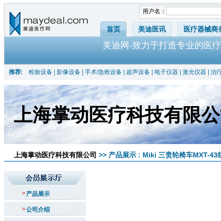
用户名：
首页
美迪医讯
医疗器械商
美迪网-致力于打造专业的医疗
推荐:
检验设备
|
影像设备
|
手术/急救设备
|
超声设备
|
电子仪器
|
激光仪器
|
治
上海掌动医疗科技有限公
上海掌动医疗科技有限公司
>> 产品展示 : Miki 三贵轮椅车MXT-4
产品展示
公司介绍