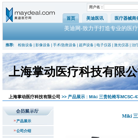
用户名：
首页
美迪医讯
医疗器械商
美迪网-致力于打造专业的医疗
推荐:
检验设备
|
影像设备
|
手术/急救设备
|
超声设备
|
电子仪器
|
激光仪器
|
治
上海掌动医疗科技有限公
上海掌动医疗科技有限公司
>> 产品展示 : Miki 三贵轮椅车MCSC
Miki
产品展示
公司介绍