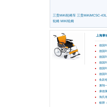
三贵MiKi轮椅车
三贵MiKiMCSC-43L
轮椅
MIKI轮椅
上海掌
德国P
德国P
德国P
德国P
德国P
德国P
鱼跃电
澳翔
康德莱
海氏海
棱牌（