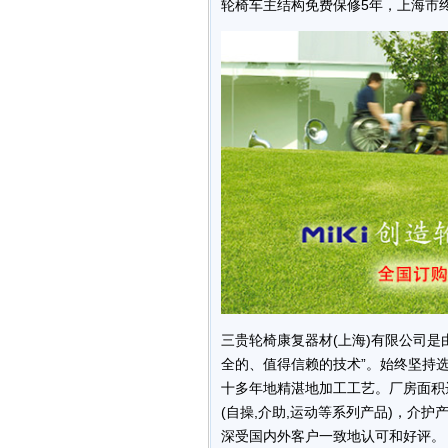
轮椅车主结构免费保修5年，上海市
三贵轮椅康复器材(上海)有限公司是由
全的、值得信赖的技术”。始终坚持
十多年地精湛地加工工艺。厂房面积达
(自操,介助,运动等系列产品)，介
深受国内外客户一致地认可和好评。