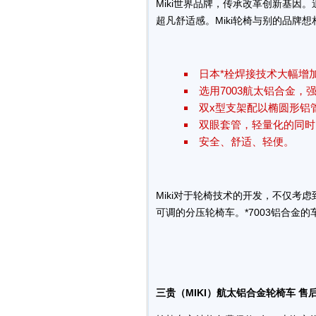
Miki世界品牌，传承改革创新基因
超凡舒适感。Miki轮椅与别的品牌
日本*栓焊接技术大幅增
选用7003航太铝合金，
双x型支架配以椭圆形铝
双眼套管，轻量化的同时
安全、舒适、轻便。
Miki对于轮椅技术的开发，不仅
可调的分压轮椅车。*7003铝合金
三贵（MIKI）航太铝合金轮椅车 售