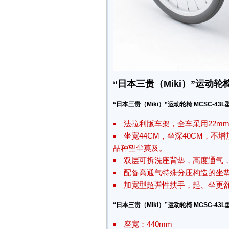
“日本三贵（Miki）”运动轮椅 
“日本三贵（Miki）”运动轮椅 MCSC-43L
法拉利版车架，全车采用22m
坐宽44CM，坐深40CM，
品种望尘莫及。
双层可拆洗座背垫，高度通气
配备高通气特殊分压构造的坐
加宽型超弹性扶手，起、坐更
“日本三贵（Miki）”运动轮椅 MCSC-43L
座宽：440mm