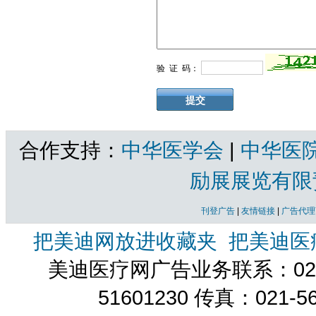
验 证 码：
合作支持：
中华医学会
|
中华医
励展展览有限
刊登广告
|
友情链接
|
广告代理
把美迪网放进收藏夹
把美迪医
美迪医疗网广告业务联系：021-
51601230 传真：021-5