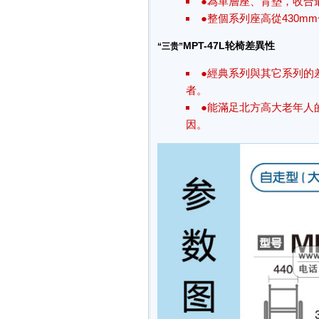
●為單層座、背墊，收合
●整個系列座高從430m
MPT-47L轮椅差異性
“三贵”
●經典系列與其它系列的
者。
●能滿足北方高大老年人
因。