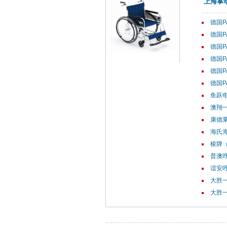
上海掌
德国P
德国P
德国P
德国P
德国P
德国P
鱼跃电
澳翔
康德莱
海氏海
棱牌（
普澳呼
谊安呼
大胜一
大胜一