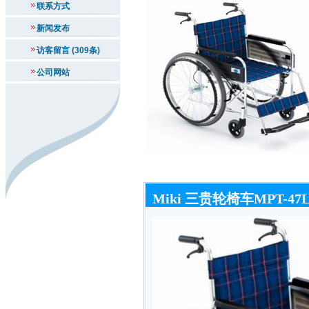
联系方式
新闻发布
访客留言 (309条)
公司网站
Miki 三贵轮椅车MPT-47