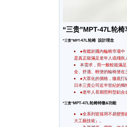
“三贵”
MPT-47L轮椅
47L轮椅 設計理念
“三贵”
MPT-
●有鑑於國內輪椅市場中
是真正能滿足老年人或殘疾人
本需求，而一般較能滿足
全、舒適、輕便的輪椅便在三
●大眾化的價格，徹底打
日本三貴公司近半世紀的獨
●老年人長期照料型鋁合
MPT-47L轮椅特徵&功能
“三贵”
●全系列皆採用不易變形
大工藝技術』。