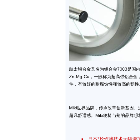
航太铝合金又名为铝合金7003是国
Zn-Mg-Cu，一般称为超高强铝
件，有较好的耐腐蚀性和较高的韧性
Miki世界品牌，传承改革创新基因
超凡舒适感。Miki轮椅与别的品牌
日本*栓焊接技术大幅增