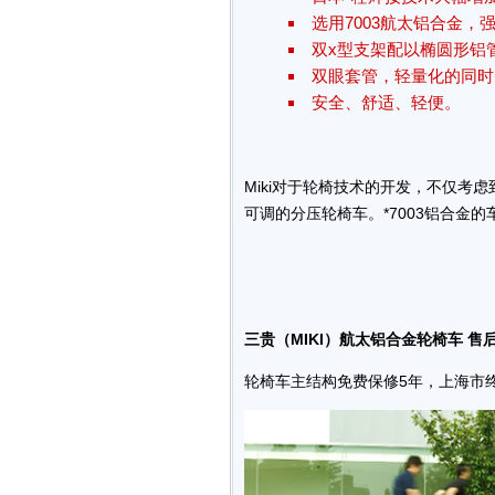
选用7003航太铝合金，
双x型支架配以椭圆形铝
双眼套管，轻量化的同时
安全、舒适、轻便。
Miki对于轮椅技术的开发，不仅
可调的分压轮椅车。*7003铝合金
三贵（MIKI）航太铝合金轮椅车 售
轮椅车主结构免费保修5年，上海市