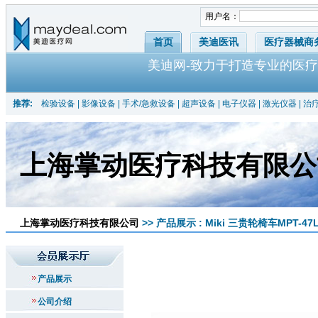
用户名：
首页
美迪医讯
医疗器械商
美迪网-致力于打造专业的医疗
推荐:
检验设备
|
影像设备
|
手术/急救设备
|
超声设备
|
电子仪器
|
激光仪器
|
治
上海掌动医疗科技有限公
上海掌动医疗科技有限公司
>> 产品展示 : Miki 三贵轮椅车MPT-47
产品展示
公司介绍