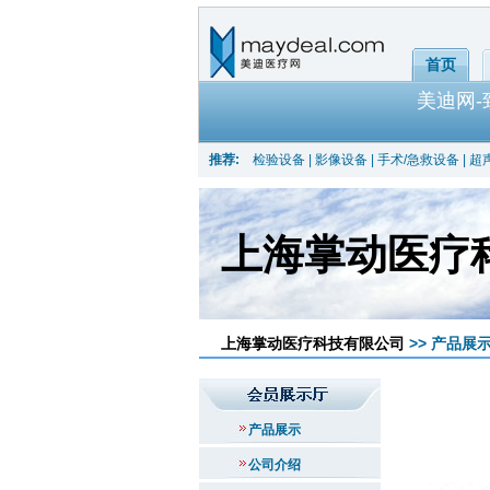
首页
美迪网
推荐:
检验设备
|
影像设备
|
手术/急救设备
|
超
上海掌动医疗
上海掌动医疗科技有限公司
>> 产品展示
产品展示
公司介绍