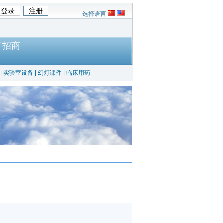
选择语言
广招商
|
实验室设备
|
幻灯课件
|
临床用药