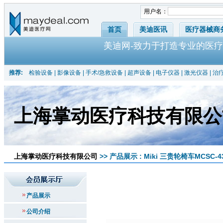
用户名：
首页
美迪医讯
医疗器械商
美迪网-致力于打造专业的医疗
推荐:
检验设备
|
影像设备
|
手术/急救设备
|
超声设备
|
电子仪器
|
激光仪器
|
治
上海掌动医疗科技有限公
上海掌动医疗科技有限公司
>> 产品展示 : Miki 三贵轮椅车MCSC-
产品展示
公司介绍