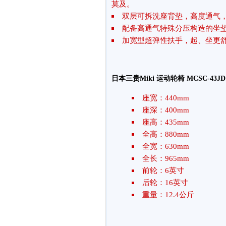
莫及。
双层可拆洗座背垫，高度通气
配备高通气特殊分压构造的坐
加宽型超弹性扶手，起、坐更
日本三贵Miki 运动轮椅 MCSC-43J
座宽：440mm
座深：400mm
座高：435mm
全高：880mm
全宽：630mm
全长：965mm
前轮：6英寸
后轮：16英寸
重量：12.4公斤