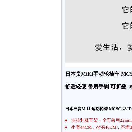
日本贵MiKi手动轮椅车 MCS
舒适轻便 带后手刹 可折叠
日本三贵Miki 运动轮椅 MCSC-43JD
法拉利版车架，全车采用22mm
坐宽44CM，坐深40CM，