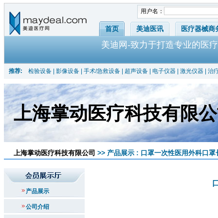
用户名：
首页
美迪医讯
医疗器械商
美迪网-致力于打造专业的医疗
推荐:
检验设备
|
影像设备
|
手术/急救设备
|
超声设备
|
电子仪器
|
激光仪器
|
治
上海掌动医疗科技有限公
上海掌动医疗科技有限公司
>> 产品展示 : 口罩一次性医用外科口罩长方
产品展示
公司介绍