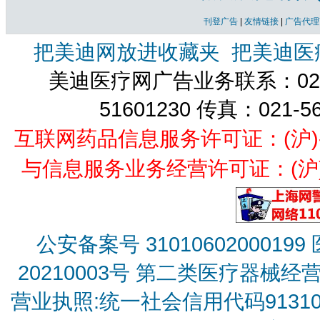
刊登广告
|
友情链接
|
广告代理
把美迪网放进收藏夹
把美迪医
美迪医疗网广告业务联系：021-
51601230 传真：021-5
互联网药品信息服务许可证：(沪)-经营
与信息服务业务经营许可证：(沪)B2
公安备案号 31010602000199
20210003号
第二类医疗器械经营备
营业执照:统一社会信用代码9131010