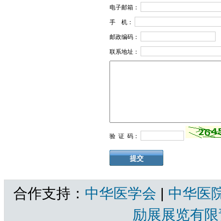
电子邮箱：
手 机：
邮政编码：
联系地址：
验 证 码：
合作支持：
中华医学会
|
中华医
励展展览有限