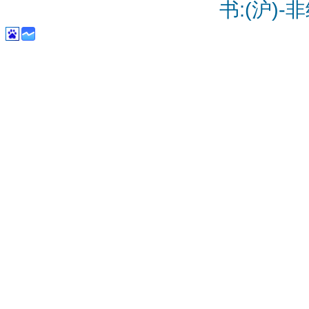
书:(沪)-非