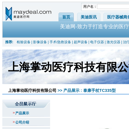
用户名：
首页
美迪医讯
医疗器械商
美迪网-致力于打造专业的医疗
推荐:
检验设备
|
影像设备
|
手术/急救设备
|
超声设备
|
电子仪器
|
激光仪器
|
治
上海掌动医疗科技有限公
上海掌动医疗科技有限公司
>> 产品展示 : 泰康手杖TC335型
产品展示
公司介绍