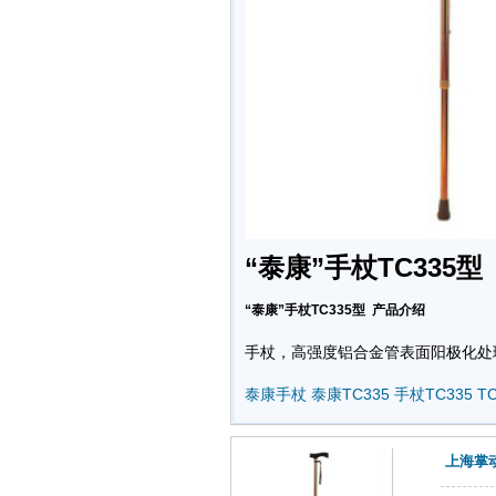
“泰康”手杖TC335型
“泰康”手杖TC335型 产品介绍
手杖，高强度铝合金管表面阳极化处
泰康手杖
泰康TC335
手杖TC335
T
上海掌