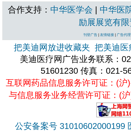
合作支持：
中华医学会
|
中华医
励展展览有限
刊登广告
|
友情链接
|
广告代理
把美迪网放进收藏夹
把美迪医
美迪医疗网广告业务联系：021-
51601230 传真：021-5
互联网药品信息服务许可证：(沪)-经营
与信息服务业务经营许可证：(沪)B2
公安备案号 31010602000199