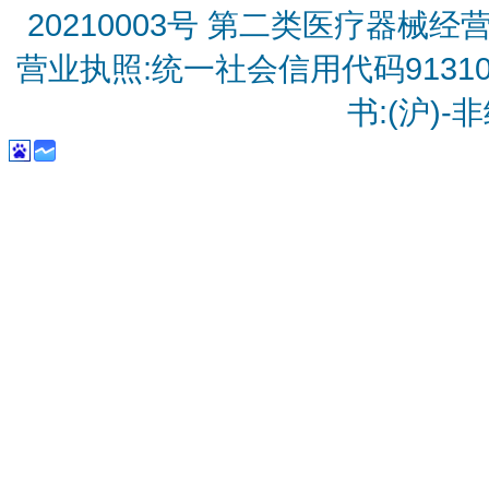
20210003号
第二类医疗器械经营备
营业执照:统一社会信用代码9131010
书:(沪)-非